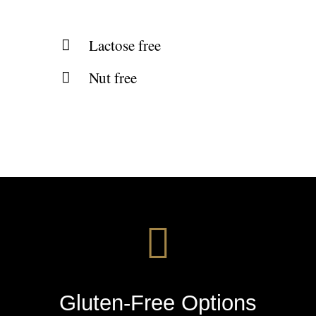
Lactose free
Nut free
Gluten-Free Options