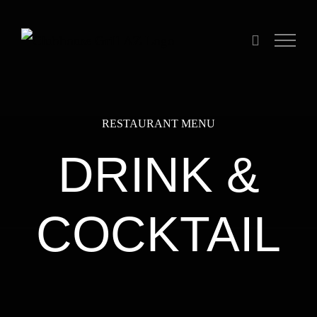
Skip
to
content
RESTAURANT MENU
DRINK &
COCKTAIL